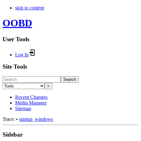
skip to content
OOBD
User Tools
Log In
Site Tools
Search
>
Recent Changes
Media Manager
Sitemap
Trace:
•
startup_windows
Sidebar