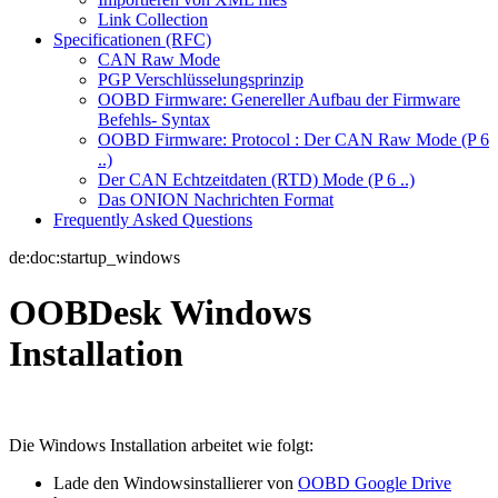
Link Collection
Specificationen (RFC)
CAN Raw Mode
PGP Verschlüsselungsprinzip
OOBD Firmware: Genereller Aufbau der Firmware
Befehls- Syntax
OOBD Firmware: Protocol : Der CAN Raw Mode (P 6
..)
Der CAN Echtzeitdaten (RTD) Mode (P 6 ..)
Das ONION Nachrichten Format
Frequently Asked Questions
de:doc:startup_windows
OOBDesk Windows
Installation
Die Windows Installation arbeitet wie folgt:
Lade den Windowsinstallierer von
OOBD Google Drive