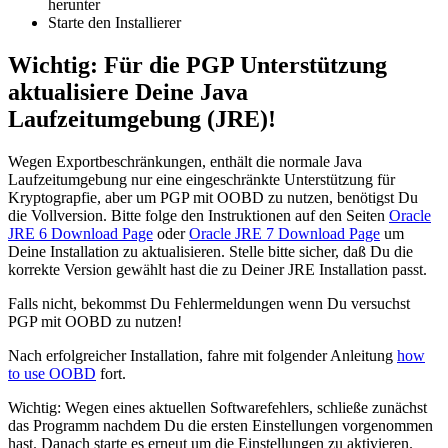
herunter
Starte den Installierer
Wichtig: Für die PGP Unterstützung
aktualisiere Deine Java
Laufzeitumgebung (JRE)!
Wegen Exportbeschränkungen, enthält die normale Java
Laufzeitumgebung nur eine eingeschränkte Unterstützung für
Kryptograpfie, aber um PGP mit OOBD zu nutzen, benötigst Du
die Vollversion. Bitte folge den Instruktionen auf den Seiten
Oracle
JRE 6 Download Page
oder
Oracle JRE 7 Download Page
um
Deine Installation zu aktualisieren. Stelle bitte sicher, daß Du die
korrekte Version gewählt hast die zu Deiner JRE Installation passt.
Falls nicht, bekommst Du Fehlermeldungen wenn Du versuchst
PGP mit OOBD zu nutzen!
Nach erfolgreicher Installation, fahre mit folgender Anleitung
how
to use OOBD
fort.
Wichtig: Wegen eines aktuellen Softwarefehlers, schließe zunächst
das Programm nachdem Du die ersten Einstellungen vorgenommen
hast. Danach starte es erneut um die Einstellungen zu aktivieren.