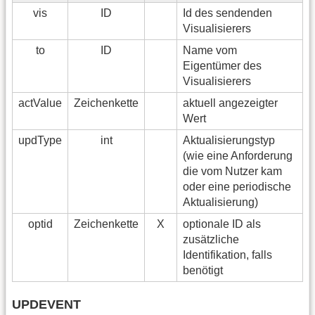
vis
ID
Id des sendenden
Visualisierers
to
ID
Name vom
Eigentümer des
Visualisierers
actValue
Zeichenkette
aktuell angezeigter
Wert
updType
int
Aktualisierungstyp
(wie eine Anforderung
die vom Nutzer kam
oder eine periodische
Aktualisierung)
optid
Zeichenkette
X
optionale ID als
zusätzliche
Identifikation, falls
benötigt
UPDEVENT