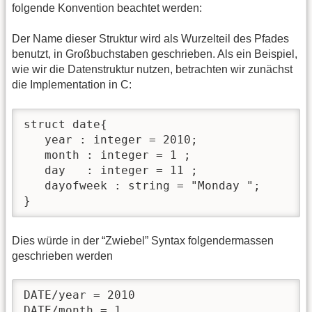
folgende Konvention beachtet werden:
Der Name dieser Struktur wird als Wurzelteil des Pfades
benutzt, in Großbuchstaben geschrieben. Als ein Beispiel,
wie wir die Datenstruktur nutzen, betrachten wir zunächst
die Implementation in C:
struct date{

   year : integer = 2010;

   month : integer = 1 ;

   day   : integer = 11 ;

   dayofweek : string = "Monday ";

}
Dies würde in der “Zwiebel” Syntax folgendermassen
geschrieben werden
DATE/year = 2010

DATE/month = 1
