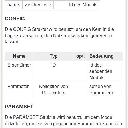
name
Zeichenkette
Id des Moduls
CONFIG
Die CONFIG Struktur wird benutzt, um den Kern in die
Lage zu versetzen, den Nutzer etwas konfigurieren zu
lassen
Name
Typ
opt.
Bedeutung
Eigentümer
ID
Id des
sendenden
Moduls
Parameter
Kollektion von
setzen von
Parametern
Parametern
PARAMSET
Die PARAMSET Struktur wird benutzt, um dem Modul
mitzuteilen, ein Set von gegebenen Parametern zu nutzen.