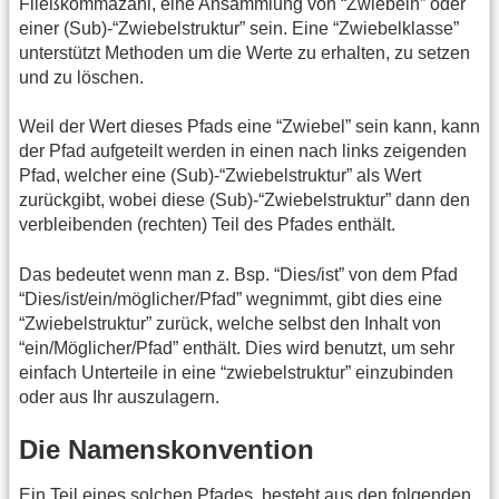
Fließkommazahl, eine Ansammlung von “Zwiebeln” oder
einer (Sub)-“Zwiebelstruktur” sein. Eine “Zwiebelklasse”
unterstützt Methoden um die Werte zu erhalten, zu setzen
und zu löschen.
Weil der Wert dieses Pfads eine “Zwiebel” sein kann, kann
der Pfad aufgeteilt werden in einen nach links zeigenden
Pfad, welcher eine (Sub)-“Zwiebelstruktur” als Wert
zurückgibt, wobei diese (Sub)-“Zwiebelstruktur” dann den
verbleibenden (rechten) Teil des Pfades enthält.
Das bedeutet wenn man z. Bsp. “Dies/ist” von dem Pfad
“Dies/ist/ein/möglicher/Pfad” wegnimmt, gibt dies eine
“Zwiebelstruktur” zurück, welche selbst den Inhalt von
“ein/Möglicher/Pfad” enthält. Dies wird benutzt, um sehr
einfach Unterteile in eine “zwiebelstruktur” einzubinden
oder aus Ihr auszulagern.
Die Namenskonvention
Ein Teil eines solchen Pfades, besteht aus den folgenden