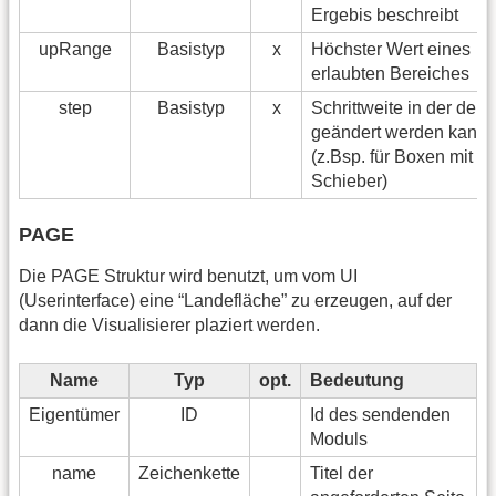
Ergebis beschreibt
upRange
Basistyp
x
Höchster Wert eines
erlaubten Bereiches
step
Basistyp
x
Schrittweite in der der 
geändert werden kann
(z.Bsp. für Boxen mit
Schieber)
PAGE
Die PAGE Struktur wird benutzt, um vom UI
(Userinterface) eine “Landefläche” zu erzeugen, auf der
dann die Visualisierer plaziert werden.
Name
Typ
opt.
Bedeutung
Eigentümer
ID
Id des sendenden
Moduls
name
Zeichenkette
Titel der