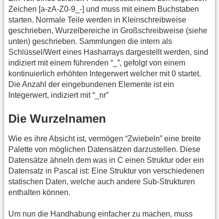
Zeichen [a-zA-Z0-9_-] und muss mit einem Buchstaben
starten. Normale Teile werden in Kleinschreibweise
geschrieben, Wurzelbereiche in Großschreibweise (siehe
unten) geschrieben. Sammlungen die intern als
Schlüssel/Wert eines Hasharrays dargestellt werden, sind
indiziert mit einem führenden “_”, gefolgt von einem
kontinuierlich erhöhten Integerwert welcher mit 0 startet.
Die Anzahl der eingebundenen Elemente ist ein
Integerwert, indiziert mit “_nr”
Die Wurzelnamen
Wie es ihre Absicht ist, vermögen “Zwiebeln” eine breite
Palette von möglichen Datensätzen darzustellen. Diese
Datensätze ähneln dem was in C einen Struktur oder ein
Datensatz in Pascal ist: Eine Struktur von verschiedenen
statischen Daten, welche auch andere Sub-Strukturen
enthalten können.
Um nun die Handhabung einfacher zu machen, muss